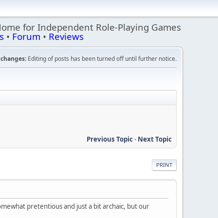
Home for Independent Role-Playing Games
s
•
Forum
•
Reviews
changes:
Editing of posts has been turned off until further notice.
Previous Topic
-
Next Topic
PRINT
omewhat pretentious and just a bit archaic, but our