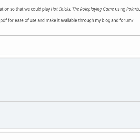
lation so that we could play
Hot Chicks: The Roleplaying Game
using
Polaris
o a pdf for ease of use and make it available through my blog and forum?